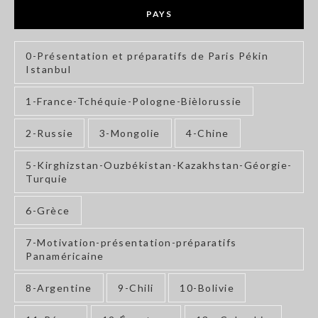
PAYS
0-Présentation et préparatifs de Paris Pékin
Istanbul
1-France-Tchéquie-Pologne-Bièlorussie
2-Russie
3-Mongolie
4-Chine
5-Kirghizstan-Ouzbékistan-Kazakhstan-Géorgie-
Turquie
6-Grèce
7-Motivation-présentation-préparatifs
Panaméricaine
8-Argentine
9-Chili
10-Bolivie