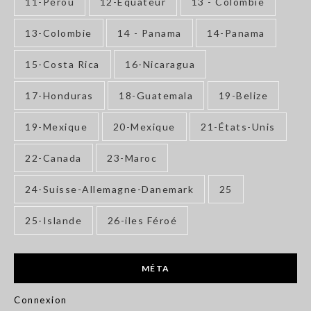
11-Pérou
12-Équateur
13 - Colombie
13-Colombie
14 - Panama
14-Panama
15-Costa Rica
16-Nicaragua
17-Honduras
18-Guatemala
19-Belize
19-Mexique
20-Mexique
21-États-Unis
22-Canada
23-Maroc
24-Suisse-Allemagne-Danemark
25
25-Islande
26-iles Féroé
MÉTA
Connexion