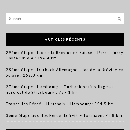
Search
for:
ARTICLES RÉCENTS
29ème étape : lac de la Brévine en Suisse – Pers – Jussy
Haute Savoie : 196,4 km
28ème étape : Durbach Allemagne – lac de la Brévine en
Suisse : 262,3 km
27ème étape : Hambourg – Durbach petit village au
nord est de Strasbourg : 757,1 km
Étape: Iles Féroé – Hirtshals – Hambourg: 554,5 km
3ème étape aux Iles Féroé: Leirvik – Torshavn: 71,8 km