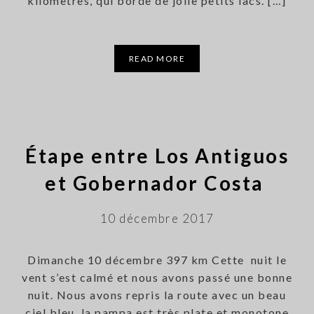
kilomètres, qui borde de jolie petits lacs. […]
READ MORE
Étape entre Los Antiguos
et Gobernador Costa
10 décembre 2017
Dimanche 10 décembre 397 km Cette nuit le
vent s’est calmé et nous avons passé une bonne
nuit. Nous avons repris la route avec un beau
ciel bleu, la pampa est très plate et monotone