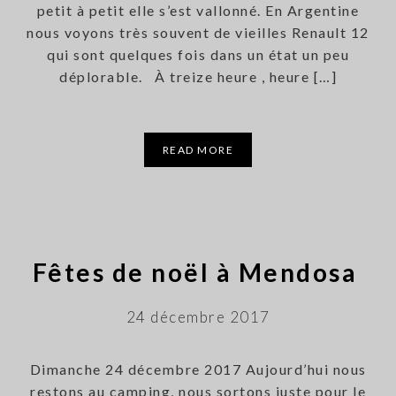
petit à petit elle s’est vallonné. En Argentine
nous voyons très souvent de vieilles Renault 12
qui sont quelques fois dans un état un peu
déplorable. À treize heure , heure […]
READ MORE
Fêtes de noël à Mendosa
24 décembre 2017
Dimanche 24 décembre 2017 Aujourd’hui nous
restons au camping, nous sortons juste pour le