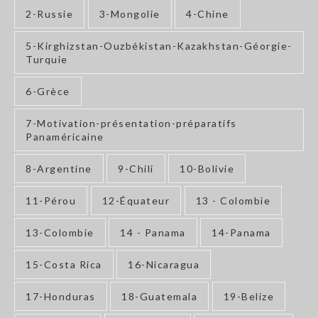
2-Russie
3-Mongolie
4-Chine
5-Kirghizstan-Ouzbékistan-Kazakhstan-Géorgie-
Turquie
6-Grèce
7-Motivation-présentation-préparatifs
Panaméricaine
8-Argentine
9-Chili
10-Bolivie
11-Pérou
12-Équateur
13 - Colombie
13-Colombie
14 - Panama
14-Panama
15-Costa Rica
16-Nicaragua
17-Honduras
18-Guatemala
19-Belize