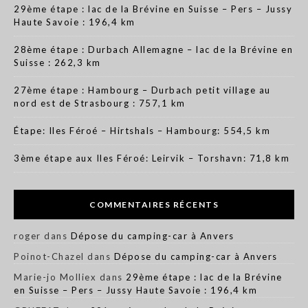
29ème étape : lac de la Brévine en Suisse – Pers – Jussy
Haute Savoie : 196,4 km
28ème étape : Durbach Allemagne – lac de la Brévine en
Suisse : 262,3 km
27ème étape : Hambourg – Durbach petit village au
nord est de Strasbourg : 757,1 km
Étape: Iles Féroé – Hirtshals – Hambourg: 554,5 km
3ème étape aux Iles Féroé: Leirvik – Torshavn: 71,8 km
COMMENTAIRES RÉCENTS
roger
dans
Dépose du camping-car à Anvers
Poinot-Chazel
dans
Dépose du camping-car à Anvers
Marie-jo Molliex
dans
29ème étape : lac de la Brévine
en Suisse – Pers – Jussy Haute Savoie : 196,4 km