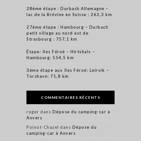
28ème étape : Durbach Allemagne –
lac de la Brévine en Suisse : 262,3 km
27ème étape : Hambourg – Durbach
petit village au nord est de
Strasbourg : 757,1 km
Étape: Iles Féroé – Hirtshals –
Hambourg: 554,5 km
3ème étape aux Iles Féroé: Leirvik –
Torshavn: 71,8 km
COMMENTAIRES RÉCENTS
roger
dans
Dépose du camping-car à
Anvers
Poinot-Chazel
dans
Dépose du
camping-car à Anvers