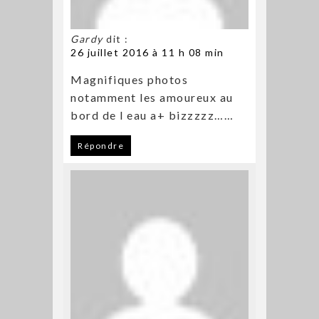
Gardy
dit :
26 juillet 2016 à 11 h 08 min
Magnifiques photos
notamment les amoureux au
bord de l eau a+ bizzzzz……
Répondre