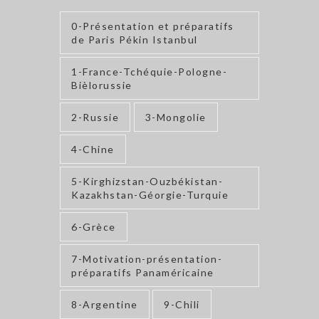
0-Présentation et préparatifs
de Paris Pékin Istanbul
1-France-Tchéquie-Pologne-
Bièlorussie
2-Russie
3-Mongolie
4-Chine
5-Kirghizstan-Ouzbékistan-
Kazakhstan-Géorgie-Turquie
6-Grèce
7-Motivation-présentation-
préparatifs Panaméricaine
8-Argentine
9-Chili