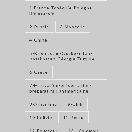
1-France-Tchéquie-Pologne-
Bièlorussie
2-Russie
3-Mongolie
4-Chine
5-Kirghizstan-Ouzbékistan-
Kazakhstan-Géorgie-Turquie
6-Grèce
7-Motivation-présentation-
préparatifs Panaméricaine
8-Argentine
9-Chili
10-Bolivie
11-Pérou
12-Équateur
13 - Colombie