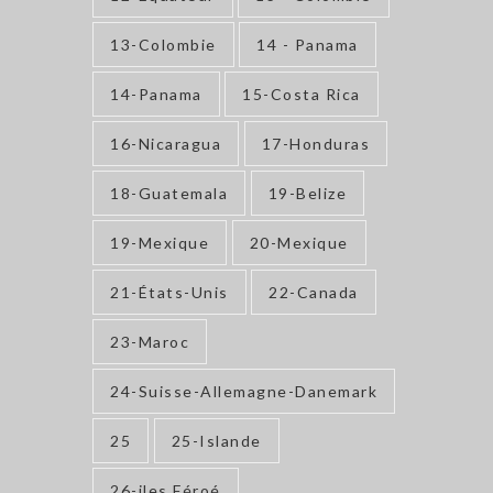
13-Colombie
14 - Panama
14-Panama
15-Costa Rica
16-Nicaragua
17-Honduras
18-Guatemala
19-Belize
19-Mexique
20-Mexique
21-États-Unis
22-Canada
23-Maroc
24-Suisse-Allemagne-Danemark
25
25-Islande
26-iles Féroé