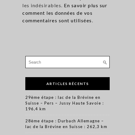
les indésirables.
En savoir plus sur
comment les données de vos
commentaires sont utilisées
.
Search
for:
ARTICLES RÉCENTS
29ème étape : lac de la Brévine en
Suisse – Pers – Jussy Haute Savoie :
196,4 km
28ème étape : Durbach Allemagne –
lac de la Brévine en Suisse : 262,3 km