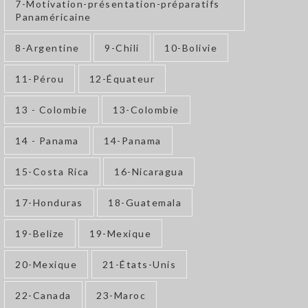
7-Motivation-présentation-préparatifs
Panaméricaine
8-Argentine
9-Chili
10-Bolivie
11-Pérou
12-Équateur
13 - Colombie
13-Colombie
14 - Panama
14-Panama
15-Costa Rica
16-Nicaragua
17-Honduras
18-Guatemala
19-Belize
19-Mexique
20-Mexique
21-États-Unis
22-Canada
23-Maroc