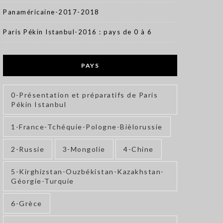
Panaméricaine-2017-2018
Paris Pékin Istanbul-2016 : pays de 0 à 6
PAYS
0-Présentation et préparatifs de Paris
Pékin Istanbul
1-France-Tchéquie-Pologne-Bièlorussie
2-Russie
3-Mongolie
4-Chine
5-Kirghizstan-Ouzbékistan-Kazakhstan-
Géorgie-Turquie
6-Grèce