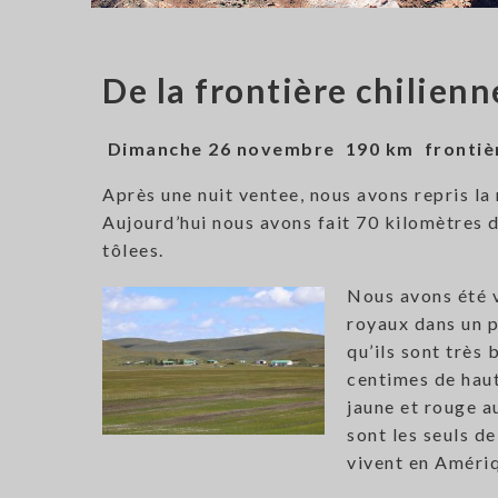
De la frontière chilien
Dimanche 26 novembre 190 km frontière
Après une nuit ventee, nous avons repris la
Aujourd’hui nous avons fait 70 kilomètres de
tôlees.
Nous avons été 
royaux dans un pa
qu’ils sont très 
centimes de haut 
jaune et rouge a
sont les seuls d
vivent en Améri