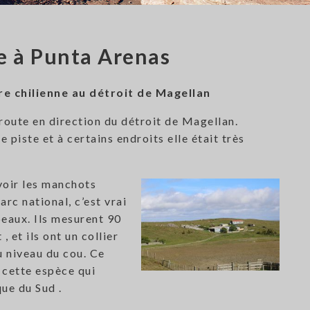
ne à Punta Arenas
 chilienne au détroit de Magellan
 route en direction du détroit de Magellan.
 piste et à certains endroits elle était très
voir les manchots
rc national, c’est vrai
beaux. Ils mesurent 90
, et ils ont un collier
u niveau du cou. Ce
e cette espèce qui
que du Sud .