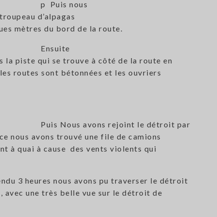
p Puis nous
 troupeau d’alpagas
ques mètres du bord de la route.
Ensuite
 la piste qui se trouve à côté de la route en
 les routes sont bétonnées et les ouvriers
Puis Nous avons rejoint le détroit par
ace nous avons trouvé une file de camions
ent à quai à cause des vents violents qui
ndu 3 heures nous avons pu traverser le détroit
 avec une très belle vue sur le détroit de