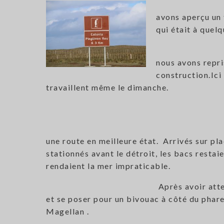
avons aperçu un
qui était à quel
nous avons repris
construction.Ici
travaillent même le dimanche.
une route en meilleure état. Arrivés sur pl
stationnés avant le détroit, les bacs restai
rendaient la mer impraticable.
Après avoir atte
et se poser pour un bivouac à côté du phare,
Magellan .