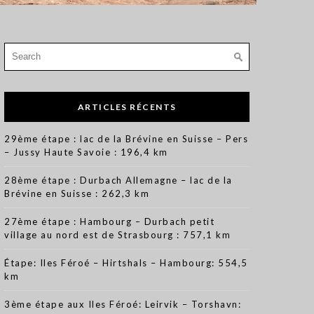
Search
for:
ARTICLES RÉCENTS
29ème étape : lac de la Brévine en Suisse – Pers
– Jussy Haute Savoie : 196,4 km
28ème étape : Durbach Allemagne – lac de la
Brévine en Suisse : 262,3 km
27ème étape : Hambourg – Durbach petit
village au nord est de Strasbourg : 757,1 km
Étape: Iles Féroé – Hirtshals – Hambourg: 554,5
km
3ème étape aux Iles Féroé: Leirvik – Torshavn: