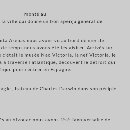
monté au
 la ville qui donne un bon aperçu général de
unta Arenas nous avons vu au bord de mer de
e temps nous avons été les visiter. Arrivés sur
’était le musée Nao Victoria, la nef Victoria, le
à traversé l’atlantique, découvert le détroit qui
ifique pour rentrer en Espagne.
eagle , bateau de Charles Darwin dans son périple
és au bivouac nous avons fêté l’anniversaire de