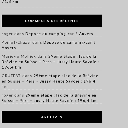
71,8 km
COMMENTAIRES RÉCENTS
roger
dans
Dépose du camping-car à Anvers
Poinot-Chazel
dans
Dépose du camping-car à
Anvers
Marie-jo Molliex
dans
29ème étape : lac de la
Brévine en Suisse – Pers – Jussy Haute Savoie :
196,4 km
GRUFFAT
dans
29ème étape : lac de la Brévine
en Suisse – Pers – Jussy Haute Savoie : 196,4
km
roger
dans
29ème étape : lac de la Brévine en
Suisse – Pers – Jussy Haute Savoie : 196,4 km
ARCHIVES