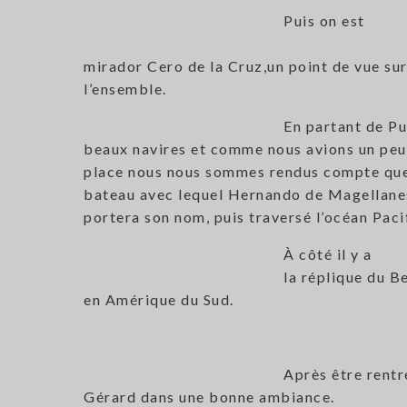
Puis on est
mirador Cero de la Cruz,un point de vue sur
l’ensemble.
En partant de P
beaux navires et comme nous avions un peu d
place nous nous sommes rendus compte que c
bateau avec lequel Hernando de Magellanes 
portera son nom, puis traversé l’océan Pac
À côté il y a
la réplique du B
en Amérique du Sud.
Après être rentr
Gérard dans une bonne ambiance.