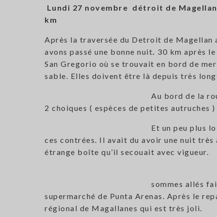
Lundi 27 novembre détroit de Magellan
km
Après
la
traversée du
Detroit
de
Magellan 
avons
passé
une
bonne
nuit
.
30
km après le
San Gregorio où se trouvait en bord de mer 
sable. Elles doivent être là depuis très lo
Au bord de la ro
2 choiques ( espèces de petites autruches 
Et un peu plus l
ces contrées. Il avait du avoir une nuit très 
étrange boîte qu’il secouait avec vigueur.
sommes allés fai
supermarché de Punta Arenas. Après le repas
régional de Magallanes qui est très joli.