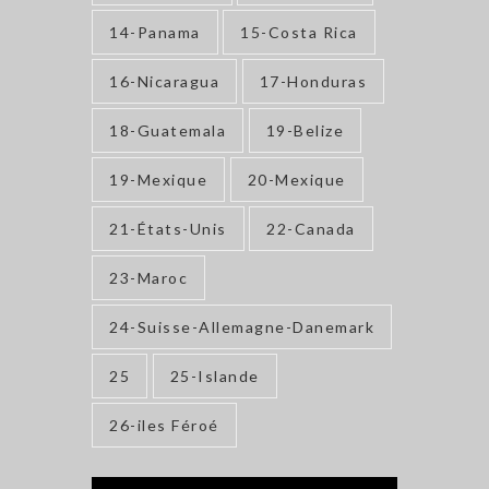
14-Panama
15-Costa Rica
16-Nicaragua
17-Honduras
18-Guatemala
19-Belize
19-Mexique
20-Mexique
21-États-Unis
22-Canada
23-Maroc
24-Suisse-Allemagne-Danemark
25
25-Islande
26-iles Féroé