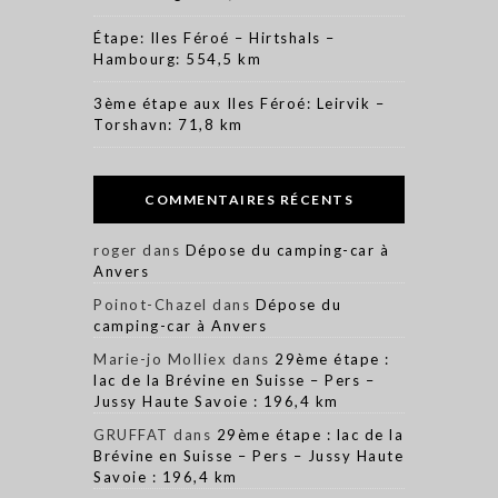
Étape: Iles Féroé – Hirtshals –
Hambourg: 554,5 km
3ème étape aux Iles Féroé: Leirvik –
Torshavn: 71,8 km
COMMENTAIRES RÉCENTS
roger
dans
Dépose du camping-car à
Anvers
Poinot-Chazel
dans
Dépose du
camping-car à Anvers
Marie-jo Molliex
dans
29ème étape :
lac de la Brévine en Suisse – Pers –
Jussy Haute Savoie : 196,4 km
GRUFFAT
dans
29ème étape : lac de la
Brévine en Suisse – Pers – Jussy Haute
Savoie : 196,4 km