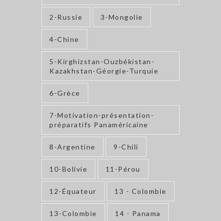
2-Russie
3-Mongolie
4-Chine
5-Kirghizstan-Ouzbékistan-
Kazakhstan-Géorgie-Turquie
6-Grèce
7-Motivation-présentation-
préparatifs Panaméricaine
8-Argentine
9-Chili
10-Bolivie
11-Pérou
12-Équateur
13 - Colombie
13-Colombie
14 - Panama