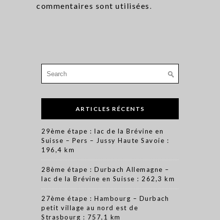
commentaires sont utilisées
.
Search
for:
ARTICLES RÉCENTS
29ème étape : lac de la Brévine en
Suisse – Pers – Jussy Haute Savoie :
196,4 km
28ème étape : Durbach Allemagne –
lac de la Brévine en Suisse : 262,3 km
27ème étape : Hambourg – Durbach
petit village au nord est de
Strasbourg : 757,1 km