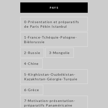
PAYS
0-Présentation et préparatifs
de Paris Pékin Istanbul
1-France-Tchéquie-Pologne-
Bièlorussie
2-Russie
3-Mongolie
4-Chine
5-Kirghizstan-Ouzbékistan-
Kazakhstan-Géorgie-Turquie
6-Grèce
7-Motivation-présentation-
préparatifs Panaméricaine