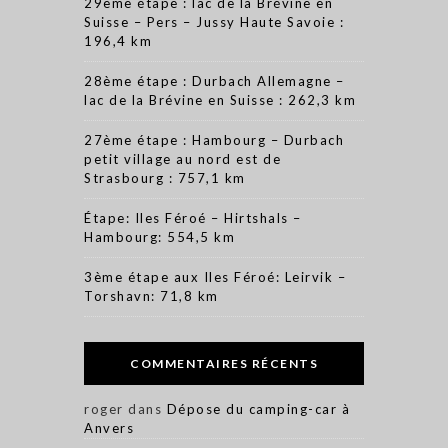
29ème étape : lac de la Brévine en
Suisse – Pers – Jussy Haute Savoie :
196,4 km
28ème étape : Durbach Allemagne –
lac de la Brévine en Suisse : 262,3 km
27ème étape : Hambourg – Durbach
petit village au nord est de
Strasbourg : 757,1 km
Étape: Iles Féroé – Hirtshals –
Hambourg: 554,5 km
3ème étape aux Iles Féroé: Leirvik –
Torshavn: 71,8 km
COMMENTAIRES RÉCENTS
roger
dans
Dépose du camping-car à
Anvers