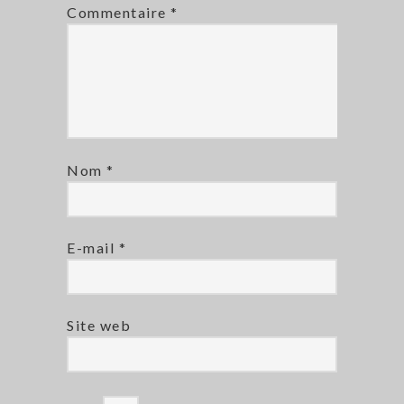
Commentaire
*
Nom
*
E-mail
*
Site web