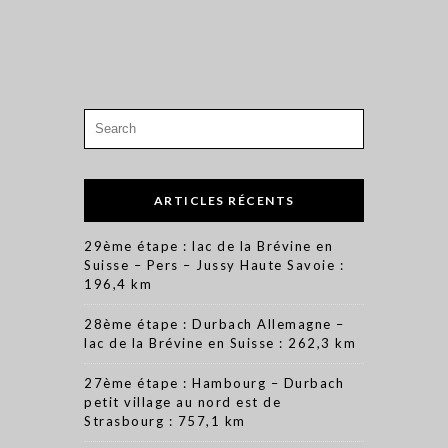
Search
for:
ARTICLES RÉCENTS
29ème étape : lac de la Brévine en
Suisse – Pers – Jussy Haute Savoie :
196,4 km
28ème étape : Durbach Allemagne –
lac de la Brévine en Suisse : 262,3 km
27ème étape : Hambourg – Durbach
petit village au nord est de
Strasbourg : 757,1 km