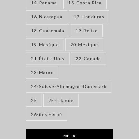
14-Panama
15-Costa Rica
16-Nicaragua
17-Honduras
18-Guatemala
19-Belize
19-Mexique
20-Mexique
21-États-Unis
22-Canada
23-Maroc
24-Suisse-Allemagne-Danemark
25
25-Islande
26-iles Féroé
MÉTA