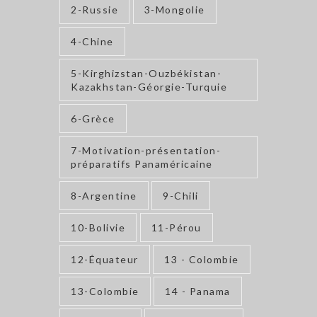
2-Russie
3-Mongolie
4-Chine
5-Kirghizstan-Ouzbékistan-
Kazakhstan-Géorgie-Turquie
6-Grèce
7-Motivation-présentation-
préparatifs Panaméricaine
8-Argentine
9-Chili
10-Bolivie
11-Pérou
12-Équateur
13 - Colombie
13-Colombie
14 - Panama