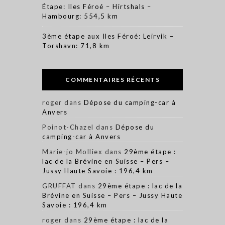
Étape: Iles Féroé – Hirtshals –
Hambourg: 554,5 km
3ème étape aux Iles Féroé: Leirvik –
Torshavn: 71,8 km
COMMENTAIRES RÉCENTS
roger
dans
Dépose du camping-car à
Anvers
Poinot-Chazel
dans
Dépose du
camping-car à Anvers
Marie-jo Molliex
dans
29ème étape :
lac de la Brévine en Suisse – Pers –
Jussy Haute Savoie : 196,4 km
GRUFFAT
dans
29ème étape : lac de la
Brévine en Suisse – Pers – Jussy Haute
Savoie : 196,4 km
roger
dans
29ème étape : lac de la