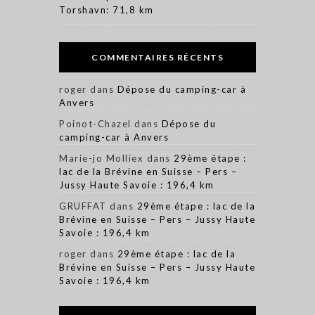
Torshavn: 71,8 km
COMMENTAIRES RÉCENTS
roger
dans
Dépose du camping-car à
Anvers
Poinot-Chazel
dans
Dépose du
camping-car à Anvers
Marie-jo Molliex
dans
29ème étape :
lac de la Brévine en Suisse – Pers –
Jussy Haute Savoie : 196,4 km
GRUFFAT
dans
29ème étape : lac de la
Brévine en Suisse – Pers – Jussy Haute
Savoie : 196,4 km
roger
dans
29ème étape : lac de la
Brévine en Suisse – Pers – Jussy Haute
Savoie : 196,4 km