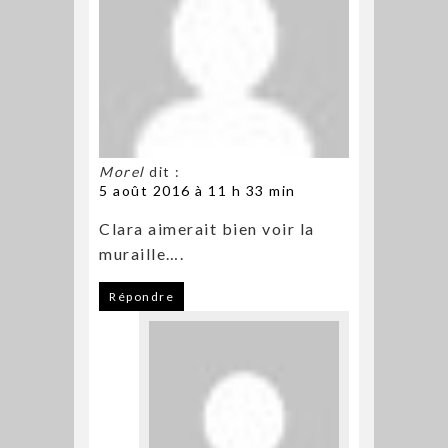
Morel
dit :
5 août 2016 à 11 h 33 min
Clara aimerait bien voir la
muraille….
Répondre