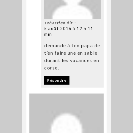
sebastien
dit :
5 août 2016 à 12 h 11
min
demande à ton papa de
t’en faire une en sable
durant les vacances en
corse.
Répondre