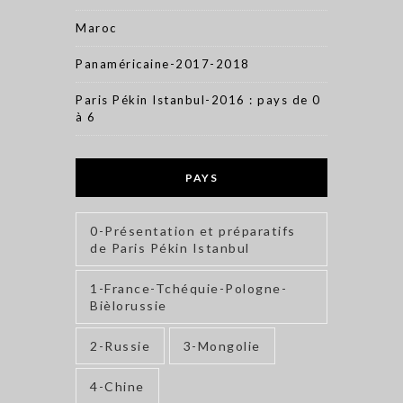
Maroc
Panaméricaine-2017-2018
Paris Pékin Istanbul-2016 : pays de 0
à 6
PAYS
0-Présentation et préparatifs
de Paris Pékin Istanbul
1-France-Tchéquie-Pologne-
Bièlorussie
2-Russie
3-Mongolie
4-Chine