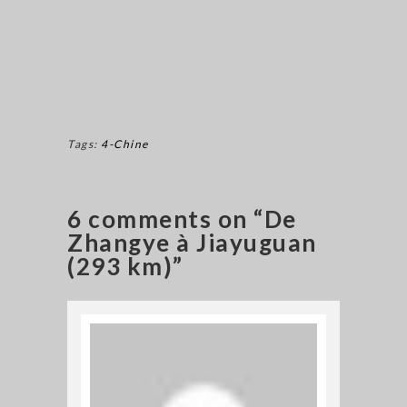
Tags:
4-Chine
6 comments on “De
Zhangye à Jiayuguan
(293 km)”