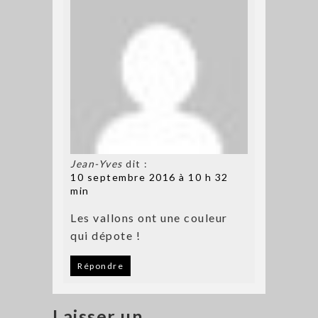
Jean-Yves
dit :
10 septembre 2016 à 10 h 32
min
Les vallons ont une couleur
qui dépote !
Répondre
Laisser un