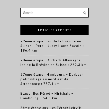
Search
for:
ARTICLES RÉCENTS
29ème étape : lac de la Brévine en
Suisse – Pers – Jussy Haute Savoie :
196,4 km
28ème étape : Durbach Allemagne –
lac de la Brévine en Suisse : 262,3 km
27ème étape : Hambourg – Durbach
petit village au nord est de
Strasbourg : 757,1 km
Étape: Iles Féroé – Hirtshals –
Hambourg: 554,5 km
3ème étape aux Iles Féroé: Leirvik –