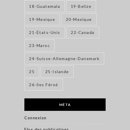
18-Guatemala
19-Belize
19-Mexique
20-Mexique
21-États-Unis
22-Canada
23-Maroc
24-Suisse-Allemagne-Danemark
25
25-Islande
26-iles Féroé
MÉTA
Connexion
Flux des publications