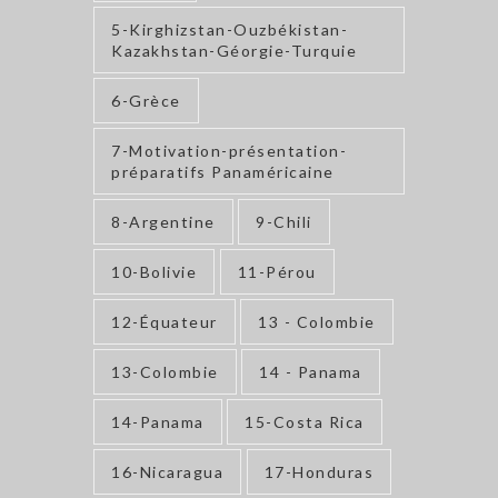
5-Kirghizstan-Ouzbékistan-
Kazakhstan-Géorgie-Turquie
6-Grèce
7-Motivation-présentation-
préparatifs Panaméricaine
8-Argentine
9-Chili
10-Bolivie
11-Pérou
12-Équateur
13 - Colombie
13-Colombie
14 - Panama
14-Panama
15-Costa Rica
16-Nicaragua
17-Honduras