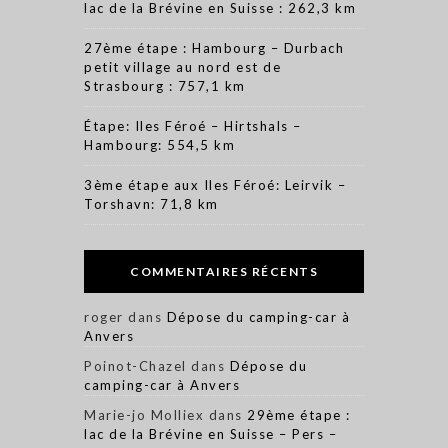
lac de la Brévine en Suisse : 262,3 km
27ème étape : Hambourg – Durbach
petit village au nord est de
Strasbourg : 757,1 km
Étape: Iles Féroé – Hirtshals –
Hambourg: 554,5 km
3ème étape aux Iles Féroé: Leirvik –
Torshavn: 71,8 km
COMMENTAIRES RÉCENTS
roger
dans
Dépose du camping-car à
Anvers
Poinot-Chazel
dans
Dépose du
camping-car à Anvers
Marie-jo Molliex
dans
29ème étape :
lac de la Brévine en Suisse – Pers –