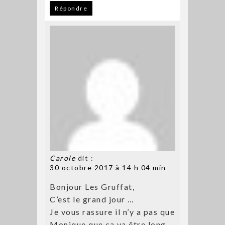
Répondre
Carole
dit :
30 octobre 2017 à 14 h 04 min
Bonjour Les Gruffat,
C’est le grand jour …
Je vous rassure il n’y a pas que
Monique que ça va être long …