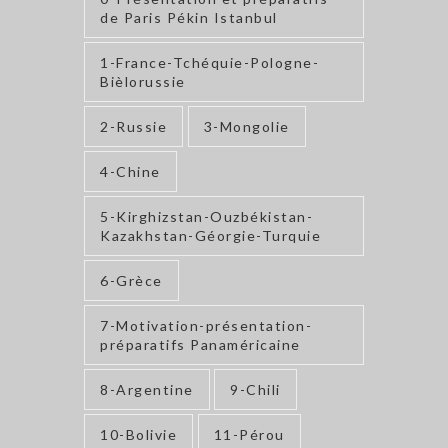
de Paris Pékin Istanbul
1-France-Tchéquie-Pologne-
Bièlorussie
2-Russie
3-Mongolie
4-Chine
5-Kirghizstan-Ouzbékistan-
Kazakhstan-Géorgie-Turquie
6-Grèce
7-Motivation-présentation-
préparatifs Panaméricaine
8-Argentine
9-Chili
10-Bolivie
11-Pérou