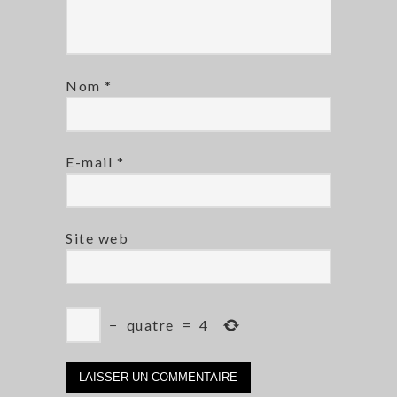
Nom
*
E-mail
*
Site web
−
quatre
=
4