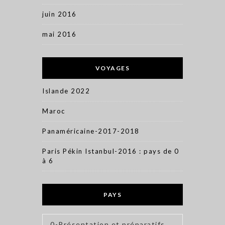
juin 2016
mai 2016
VOYAGES
Islande 2022
Maroc
Panaméricaine-2017-2018
Paris Pékin Istanbul-2016 : pays de 0
à 6
PAYS
0-Présentation et préparatifs