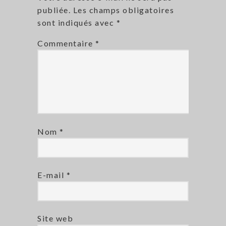
publiée.
Les champs obligatoires
sont indiqués avec
*
Commentaire
*
Nom
*
E-mail
*
Site web