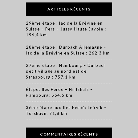
ARTICLES RÉCENTS
29ème étape : lac de la Brévine en
Suisse – Pers – Jussy Haute Savoie :
196,4 km
28ème étape : Durbach Allemagne –
lac de la Brévine en Suisse : 262,3 km
27ème étape : Hambourg – Durbach
petit village au nord est de
Strasbourg : 757,1 km
Étape: Iles Féroé – Hirtshals –
Hambourg: 554,5 km
3ème étape aux Iles Féroé: Leirvik –
Torshavn: 71,8 km
COMMENTAIRES RÉCENTS