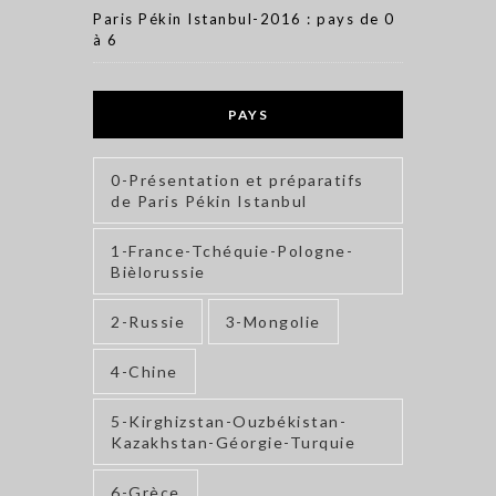
Paris Pékin Istanbul-2016 : pays de 0
à 6
PAYS
0-Présentation et préparatifs
de Paris Pékin Istanbul
1-France-Tchéquie-Pologne-
Bièlorussie
2-Russie
3-Mongolie
4-Chine
5-Kirghizstan-Ouzbékistan-
Kazakhstan-Géorgie-Turquie
6-Grèce