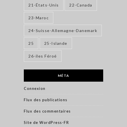
21-États-Unis
22-Canada
23-Maroc
24-Suisse-Allemagne-Danemark
25
25-Islande
26-iles Féroé
MÉTA
Connexion
Flux des publications
Flux des commentaires
Site de WordPress-FR