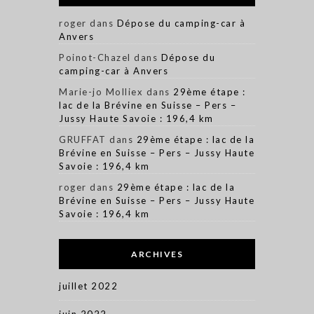
roger
dans
Dépose du camping-car à
Anvers
Poinot-Chazel
dans
Dépose du
camping-car à Anvers
Marie-jo Molliex
dans
29ème étape :
lac de la Brévine en Suisse – Pers –
Jussy Haute Savoie : 196,4 km
GRUFFAT
dans
29ème étape : lac de la
Brévine en Suisse – Pers – Jussy Haute
Savoie : 196,4 km
roger
dans
29ème étape : lac de la
Brévine en Suisse – Pers – Jussy Haute
Savoie : 196,4 km
ARCHIVES
juillet 2022