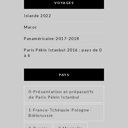
VOYAGES
Islande 2022
Maroc
Panaméricaine-2017-2018
Paris Pékin Istanbul-2016 : pays de 0
à 6
PAYS
0-Présentation et préparatifs
de Paris Pékin Istanbul
1-France-Tchéquie-Pologne-
Bièlorussie