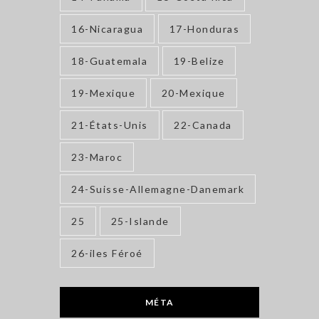
16-Nicaragua
17-Honduras
18-Guatemala
19-Belize
19-Mexique
20-Mexique
21-États-Unis
22-Canada
23-Maroc
24-Suisse-Allemagne-Danemark
25
25-Islande
26-iles Féroé
MÉTA