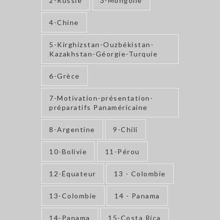
2-Russie
3-Mongolie
4-Chine
5-Kirghizstan-Ouzbékistan-
Kazakhstan-Géorgie-Turquie
6-Grèce
7-Motivation-présentation-
préparatifs Panaméricaine
8-Argentine
9-Chili
10-Bolivie
11-Pérou
12-Équateur
13 - Colombie
13-Colombie
14 - Panama
14-Panama
15-Costa Rica