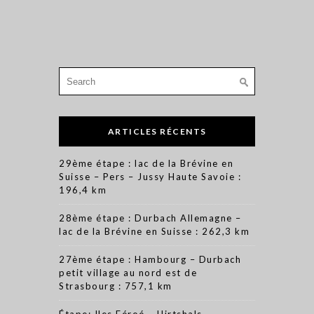
Search
for:
ARTICLES RÉCENTS
29ème étape : lac de la Brévine en
Suisse – Pers – Jussy Haute Savoie :
196,4 km
28ème étape : Durbach Allemagne –
lac de la Brévine en Suisse : 262,3 km
27ème étape : Hambourg – Durbach
petit village au nord est de
Strasbourg : 757,1 km