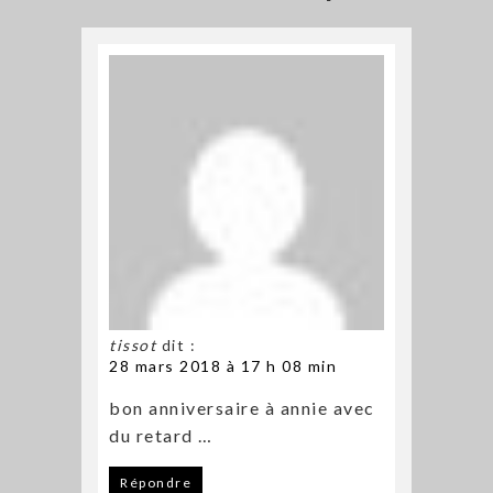
tissot
dit :
28 mars 2018 à 17 h 08 min
bon anniversaire à annie avec
du retard …
Répondre