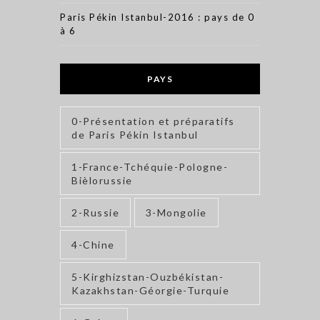
Paris Pékin Istanbul-2016 : pays de 0
à 6
PAYS
0-Présentation et préparatifs
de Paris Pékin Istanbul
1-France-Tchéquie-Pologne-
Bièlorussie
2-Russie
3-Mongolie
4-Chine
5-Kirghizstan-Ouzbékistan-
Kazakhstan-Géorgie-Turquie