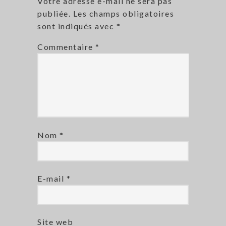
Votre adresse e-mail ne sera pas
publiée.
Les champs obligatoires
sont indiqués avec
*
Commentaire
*
Nom
*
E-mail
*
Site web