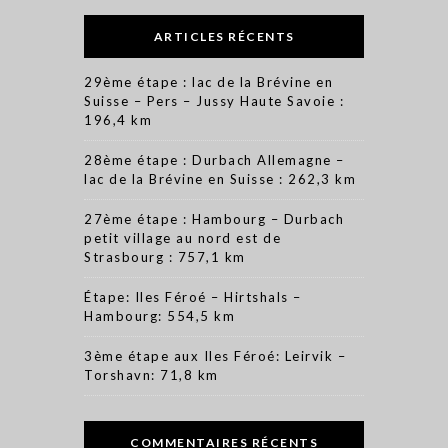
ARTICLES RÉCENTS
29ème étape : lac de la Brévine en
Suisse – Pers – Jussy Haute Savoie :
196,4 km
28ème étape : Durbach Allemagne –
lac de la Brévine en Suisse : 262,3 km
27ème étape : Hambourg – Durbach
petit village au nord est de
Strasbourg : 757,1 km
Étape: Iles Féroé – Hirtshals –
Hambourg: 554,5 km
3ème étape aux Iles Féroé: Leirvik –
Torshavn: 71,8 km
COMMENTAIRES RÉCENTS