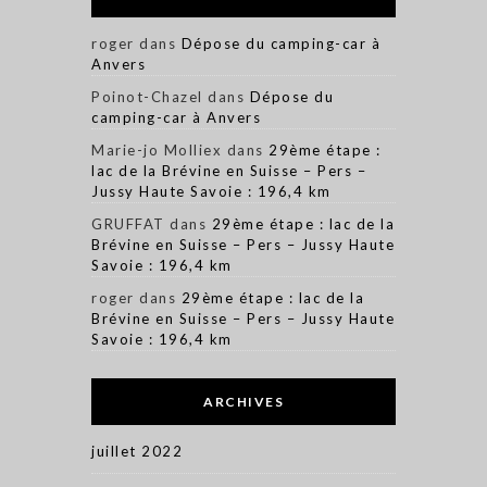
roger
dans
Dépose du camping-car à
Anvers
Poinot-Chazel
dans
Dépose du
camping-car à Anvers
Marie-jo Molliex
dans
29ème étape :
lac de la Brévine en Suisse – Pers –
Jussy Haute Savoie : 196,4 km
GRUFFAT
dans
29ème étape : lac de la
Brévine en Suisse – Pers – Jussy Haute
Savoie : 196,4 km
roger
dans
29ème étape : lac de la
Brévine en Suisse – Pers – Jussy Haute
Savoie : 196,4 km
ARCHIVES
juillet 2022