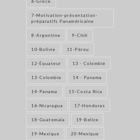
6-Grèce
7-Motivation-présentation-
préparatifs Panaméricaine
8-Argentine
9-Chili
10-Bolivie
11-Pérou
12-Équateur
13 - Colombie
13-Colombie
14 - Panama
14-Panama
15-Costa Rica
16-Nicaragua
17-Honduras
18-Guatemala
19-Belize
19-Mexique
20-Mexique