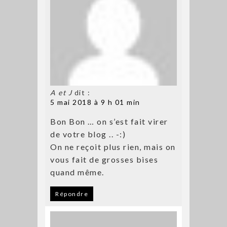
A et J
dit :
5 mai 2018 à 9 h 01 min
Bon Bon … on s’est fait virer
de votre blog .. -:)
On ne reçoit plus rien, mais on
vous fait de grosses bises
quand même.
Répondre