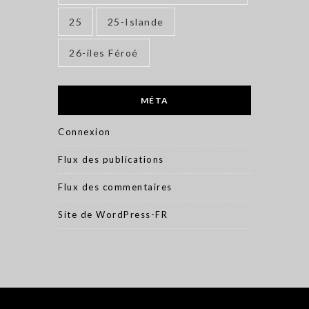
25
25-Islande
26-iles Féroé
MÉTA
Connexion
Flux des publications
Flux des commentaires
Site de WordPress-FR