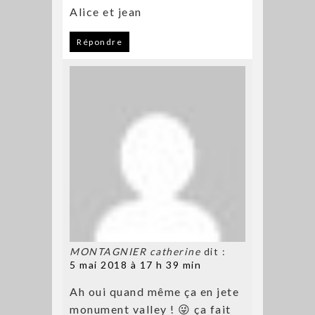
Alice et jean
Répondre
MONTAGNIER catherine
dit :
5 mai 2018 à 17 h 39 min
Ah oui quand même ça en jete
monument valley ! 😜 ça fait