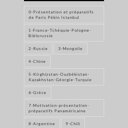
0-Présentation et préparatifs
de Paris Pékin Istanbul
1-France-Tchéquie-Pologne-
Bièlorussie
2-Russie
3-Mongolie
4-Chine
5-Kirghizstan-Ouzbékistan-
Kazakhstan-Géorgie-Turquie
6-Grèce
7-Motivation-présentation-
préparatifs Panaméricaine
8-Argentine
9-Chili