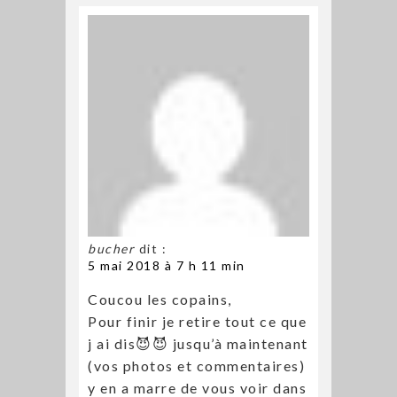
bucher
dit :
5 mai 2018 à 7 h 11 min
Coucou les copains,
Pour finir je retire tout ce que
j ai dis😈😈 jusqu’à maintenant
(vos photos et commentaires)
y en a marre de vous voir dans