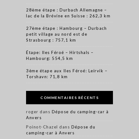
28ème étape : Durbach Allemagne –
lac de la Brévine en Suisse : 262,3 km
27ème étape : Hambourg – Durbach
petit village au nord est de
Strasbourg : 757,1 km
Étape: Iles Féroé – Hirtshals –
Hambourg: 554,5 km
3ème étape aux Iles Féroé: Leirvik –
Torshavn: 71,8 km
COMMENTAIRES RÉCENTS
roger
dans
Dépose du camping-car à
Anvers
Poinot-Chazel
dans
Dépose du
camping-car à Anvers