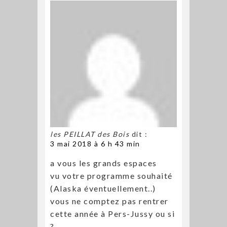
les PEILLAT des Bois
dit :
3 mai 2018 à 6 h 43 min
a vous les grands espaces
vu votre programme souhaité
(Alaska éventuellement..)
vous ne comptez pas rentrer
cette année à Pers-Jussy ou si
?..