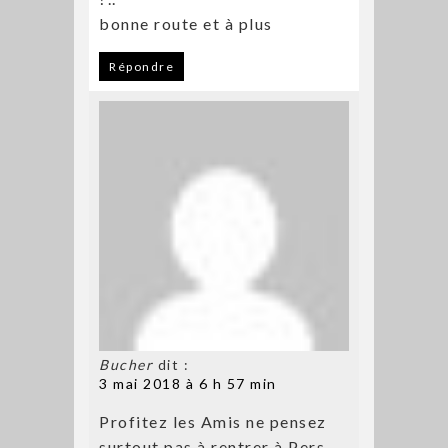
bonne route et à plus
Répondre
Bucher
dit :
3 mai 2018 à 6 h 57 min
Profitez les Amis ne pensez
surtout pas à rentrer à Pers