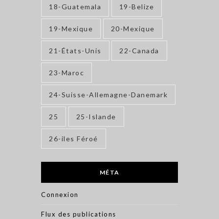
18-Guatemala
19-Belize
19-Mexique
20-Mexique
21-États-Unis
22-Canada
23-Maroc
24-Suisse-Allemagne-Danemark
25
25-Islande
26-iles Féroé
MÉTA
Connexion
Flux des publications