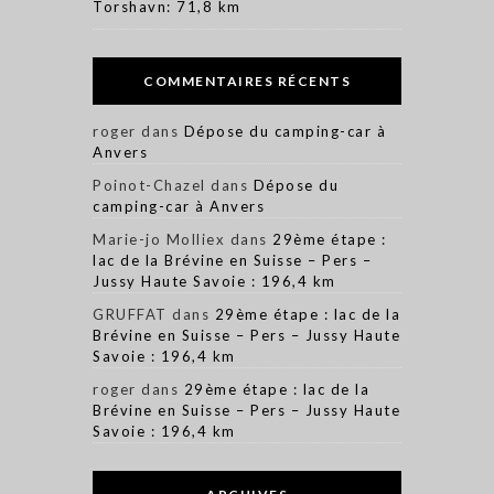
Torshavn: 71,8 km
COMMENTAIRES RÉCENTS
roger
dans
Dépose du camping-car à
Anvers
Poinot-Chazel
dans
Dépose du
camping-car à Anvers
Marie-jo Molliex
dans
29ème étape :
lac de la Brévine en Suisse – Pers –
Jussy Haute Savoie : 196,4 km
GRUFFAT
dans
29ème étape : lac de la
Brévine en Suisse – Pers – Jussy Haute
Savoie : 196,4 km
roger
dans
29ème étape : lac de la
Brévine en Suisse – Pers – Jussy Haute
Savoie : 196,4 km