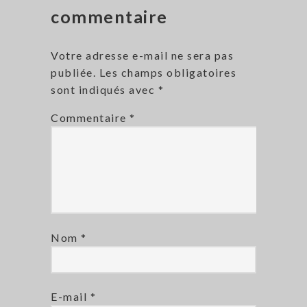
commentaire
Votre adresse e-mail ne sera pas
publiée.
Les champs obligatoires
sont indiqués avec
*
Commentaire
*
Nom
*
E-mail
*