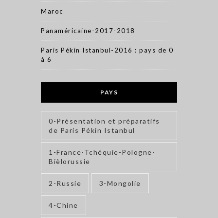
Maroc
Panaméricaine-2017-2018
Paris Pékin Istanbul-2016 : pays de 0
à 6
PAYS
0-Présentation et préparatifs
de Paris Pékin Istanbul
1-France-Tchéquie-Pologne-
Bièlorussie
2-Russie
3-Mongolie
4-Chine