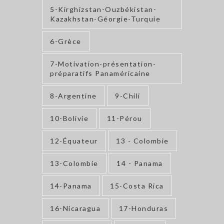
5-Kirghizstan-Ouzbékistan-
Kazakhstan-Géorgie-Turquie
6-Grèce
7-Motivation-présentation-
préparatifs Panaméricaine
8-Argentine
9-Chili
10-Bolivie
11-Pérou
12-Équateur
13 - Colombie
13-Colombie
14 - Panama
14-Panama
15-Costa Rica
16-Nicaragua
17-Honduras