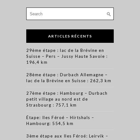
Search
for:
ARTICLES RÉCENTS
29ème étape : lac de la Brévine en
Suisse – Pers – Jussy Haute Savoie :
196,4 km
28ème étape : Durbach Allemagne –
lac de la Brévine en Suisse : 262,3 km
27ème étape : Hambourg – Durbach
petit village au nord est de
Strasbourg : 757,1 km
Étape: Iles Féroé – Hirtshals –
Hambourg: 554,5 km
3ème étape aux Iles Féroé: Leirvik –