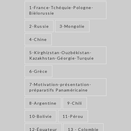
1-France-Tchéquie-Pologne-
Bièlorussie
2-Russie
3-Mongolie
4-Chine
5-Kirghizstan-Ouzbékistan-
Kazakhstan-Géorgie-Turquie
6-Grèce
7-Motivation-présentation-
préparatifs Panaméricaine
8-Argentine
9-Chili
10-Bolivie
11-Pérou
12-Équateur
13 - Colombie