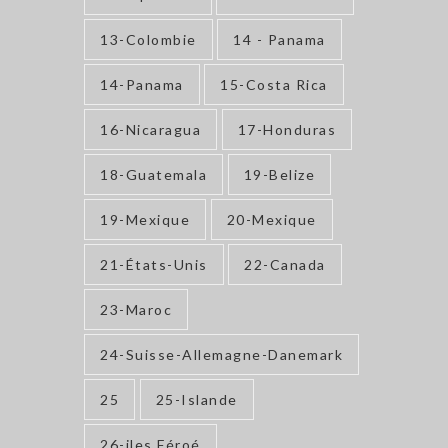
13-Colombie
14 - Panama
14-Panama
15-Costa Rica
16-Nicaragua
17-Honduras
18-Guatemala
19-Belize
19-Mexique
20-Mexique
21-États-Unis
22-Canada
23-Maroc
24-Suisse-Allemagne-Danemark
25
25-Islande
26-iles Féroé