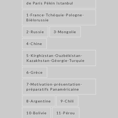
de Paris Pékin Istanbul
1-France-Tchéquie-Pologne-
Bièlorussie
2-Russie
3-Mongolie
4-Chine
5-Kirghizstan-Ouzbékistan-
Kazakhstan-Géorgie-Turquie
6-Grèce
7-Motivation-présentation-
préparatifs Panaméricaine
8-Argentine
9-Chili
10-Bolivie
11-Pérou