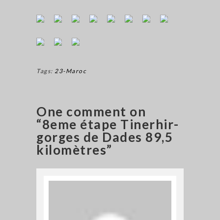
Tags:
23-Maroc
One comment on
“8eme étape Tinerhir-
gorges de Dades 89,5
kilomètres”