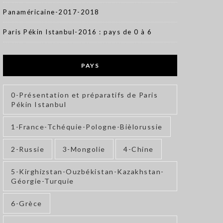
Panaméricaine-2017-2018
Paris Pékin Istanbul-2016 : pays de 0 à 6
PAYS
0-Présentation et préparatifs de Paris
Pékin Istanbul
1-France-Tchéquie-Pologne-Bièlorussie
2-Russie
3-Mongolie
4-Chine
5-Kirghizstan-Ouzbékistan-Kazakhstan-
Géorgie-Turquie
6-Grèce