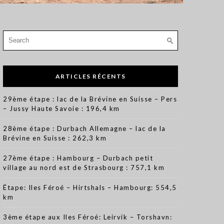
Search
for:
ARTICLES RÉCENTS
29ème étape : lac de la Brévine en Suisse – Pers
– Jussy Haute Savoie : 196,4 km
28ème étape : Durbach Allemagne – lac de la
Brévine en Suisse : 262,3 km
27ème étape : Hambourg – Durbach petit
village au nord est de Strasbourg : 757,1 km
Étape: Iles Féroé – Hirtshals – Hambourg: 554,5
km
3ème étape aux Iles Féroé: Leirvik – Torshavn: