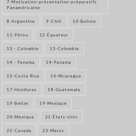
7-Motivation-présentation-préparatifs
Panaméricaine
8-Argentine
9-Chili
10-Bolivie
11-Pérou
12-Équateur
13 - Colombie
13-Colombie
14 - Panama
14-Panama
15-Costa Rica
16-Nicaragua
17-Honduras
18-Guatemala
19-Belize
19-Mexique
20-Mexique
21-États-Unis
22-Canada
23-Maroc