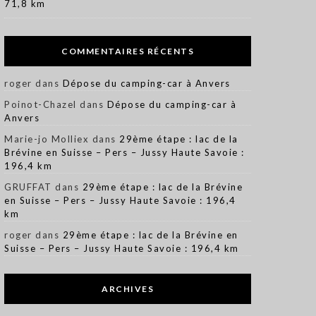
71,8 km
COMMENTAIRES RÉCENTS
roger
dans
Dépose du camping-car à Anvers
Poinot-Chazel
dans
Dépose du camping-car à
Anvers
Marie-jo Molliex
dans
29ème étape : lac de la
Brévine en Suisse – Pers – Jussy Haute Savoie :
196,4 km
GRUFFAT
dans
29ème étape : lac de la Brévine
en Suisse – Pers – Jussy Haute Savoie : 196,4
km
roger
dans
29ème étape : lac de la Brévine en
Suisse – Pers – Jussy Haute Savoie : 196,4 km
ARCHIVES