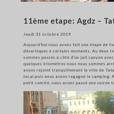
11ème etape: Agdz – Ta
Jeudi 31 octobre 2019
Aujourd’hui nous avons fait une étape de lia
désertiques à certains moments. Au deux tier
sommes passés à côté d’un joli canyon avec 
quelques kilomètres nous nous sommes arrêt
avons rejoint tranquillement la ville de Ta
local puis nous avons regagné le camping. A
petit comité, nous avons passé une soirée 