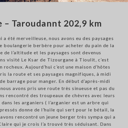
e – Taroudannt 202,9 km
i a été merveilleuse, nous avons eu des paysages
e boulangerie berbère pour acheter du pain de la
 de l’altitude et les paysages sont devenus
s visité Le Ksar de Tizourgane à Tioulit, c’est
on rocheux. Aujourd’hui c’est une maison d’hôtes
ris la route et ses paysages magnifiques, à midi
 de barrage pour manger. En début d’après-midi
nous avons pris une route très sinueuse et pas du
ons rencontré des troupeaux de chèvres avec leurs
dans les arganiers ( l’arganier est un arbre qui
pressés donne de l’huile qui sert pour le bétail, la
 avons rencontré un jeune berger très sympa qui a
aire qui je crois l’a trouvé très séduisant. Dans