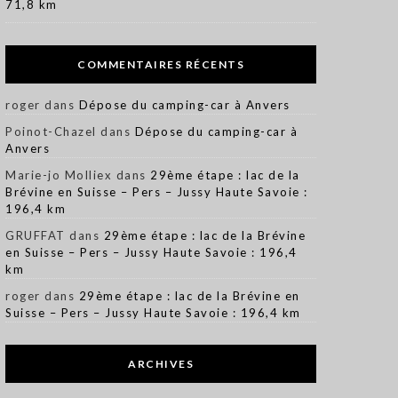
71,8 km
COMMENTAIRES RÉCENTS
roger
dans
Dépose du camping-car à Anvers
Poinot-Chazel
dans
Dépose du camping-car à
Anvers
Marie-jo Molliex
dans
29ème étape : lac de la
Brévine en Suisse – Pers – Jussy Haute Savoie :
196,4 km
GRUFFAT
dans
29ème étape : lac de la Brévine
en Suisse – Pers – Jussy Haute Savoie : 196,4
km
roger
dans
29ème étape : lac de la Brévine en
Suisse – Pers – Jussy Haute Savoie : 196,4 km
ARCHIVES