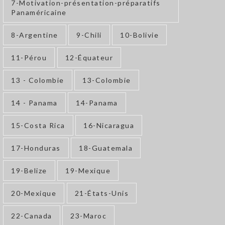
7-Motivation-présentation-préparatifs
Panaméricaine
8-Argentine
9-Chili
10-Bolivie
11-Pérou
12-Équateur
13 - Colombie
13-Colombie
14 - Panama
14-Panama
15-Costa Rica
16-Nicaragua
17-Honduras
18-Guatemala
19-Belize
19-Mexique
20-Mexique
21-États-Unis
22-Canada
23-Maroc