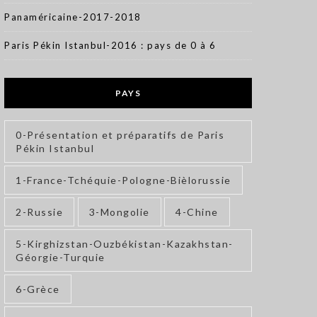
Panaméricaine-2017-2018
Paris Pékin Istanbul-2016 : pays de 0 à 6
PAYS
0-Présentation et préparatifs de Paris
Pékin Istanbul
1-France-Tchéquie-Pologne-Bièlorussie
2-Russie
3-Mongolie
4-Chine
5-Kirghizstan-Ouzbékistan-Kazakhstan-
Géorgie-Turquie
6-Grèce