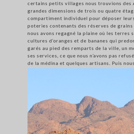
certains petits villages nous trouvions des 
grandes dimensions de trois ou quatre étage
compartiment individuel pour déposer leurs
poteries contenants des réserves de grains 
nous avons regagné la plaine où les terres so
cultures d’oranges et de bananes qui pred
garés au pied des remparts de la ville, un 
ses services, ce que nous n’avons pas refusé
de la médina et quelques artisans. Puis no