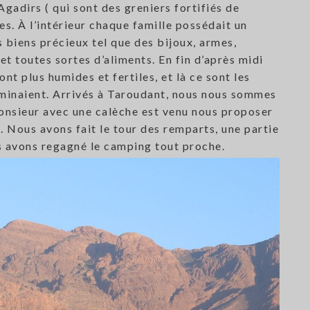
Agadirs ( qui sont des greniers fortifiés de
s. À l’intérieur chaque famille possédait un
 biens précieux tel que des bijoux, armes,
et toutes sortes d’aliments. En fin d’après midi
nt plus humides et fertiles, et là ce sont les
ominaient. Arrivés à Taroudant, nous nous sommes
monsieur avec une calèche est venu nous proposer
. Nous avons fait le tour des remparts, une partie
us avons regagné le camping tout proche.