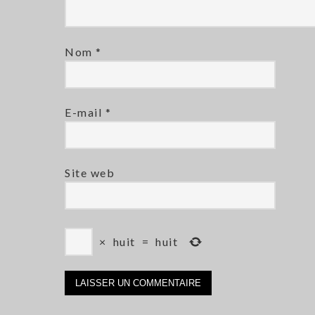
Nom
*
E-mail
*
Site web
×
huit
=
huit