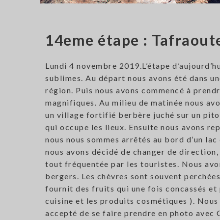
14eme étape : Tafraout
Lundi 4 novembre 2019.L’étape d’aujourd’hu
sublimes. Au départ nous avons été dans un
région. Puis nous avons commencé à prendre
magnifiques. Au milieu de matinée nous avon
un village fortifié berbère juché sur un pit
qui occupe les lieux. Ensuite nous avons rep
nous nous sommes arrêtés au bord d’un lac
nous avons décidé de changer de direction, 
tout fréquentée par les touristes. Nous av
bergers. Les chèvres sont souvent perchées 
fournit des fruits qui une fois concassés et 
cuisine et les produits cosmétiques ). Nous
accepté de se faire prendre en photo avec Cl