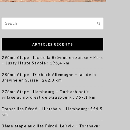
Search
for:
ARTICLES RÉCENTS
29ème étape : lac de la Brévine en Suisse – Pers
– Jussy Haute Savoie : 196,4 km
28ème étape : Durbach Allemagne – lac de la
Brévine en Suisse : 262,3 km
27ème étape : Hambourg – Durbach petit
village au nord est de Strasbourg : 757,1 km
Étape: Iles Féroé – Hirtshals – Hambourg: 554,5
km
3ème étape aux Iles Féroé: Leirvik – Torshavn: